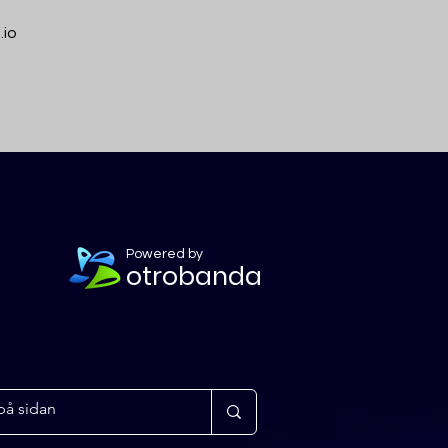
.io
Powered by
otrobanda