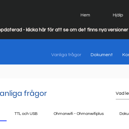
Hem
Hjälp
 Ohmigo uppdaterad - klicka här för att se om det finns nya versioner 
Vanliga frågor
Dokument
Ko
anliga frågor
TTL och USB
Ohmonwifi - Ohmonwifiplus
Doku