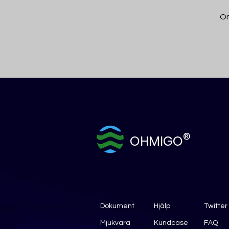
Om
®
OHMIGO
Dokument
Hjälp
Twitter
Mjukvara
Kundcase
FAQ