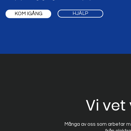
HJÄLP
KOM IGÅNG
Vi vet
Många av oss som arbetar m