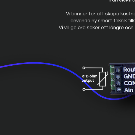
från elektr
Vi brinner för att skapa kost
använda ny smart teknik ti
Vi vill ge bra saker ett längre och