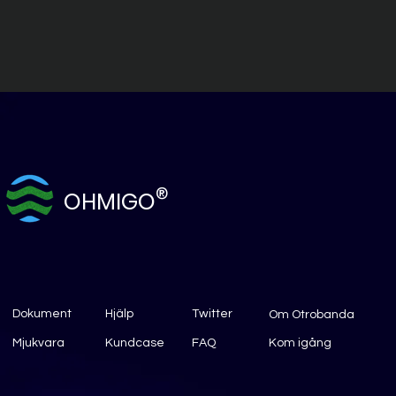
®
OHMIGO
Dokument
Hjälp
Twitter
Om Otrobanda
Mjukvara
Kundcase
FAQ
Kom igång