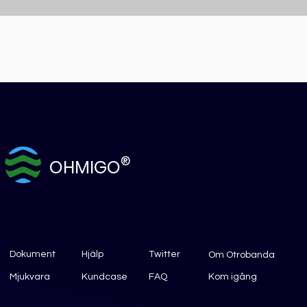
®
OHMIGO
Dokument
Hjälp
Twitter
Om Otrobanda
Mjukvara
Kundcase
FAQ
Kom igång