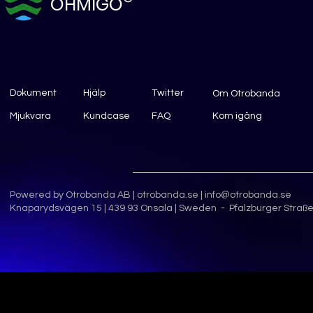
OHMIGO
Dokument
Hjälp
Twitter
Om Otrobanda
Mjukvara
Kundcase
FAQ
Kom igång
Powered by Otrobanda AB |
otrobanda.se
|
info@otrobanda.se
Knaparydsvägen 15 | 439 93 Onsala | Sweden - Pfalzburger Straße 