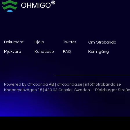
®
OHMIGO
Dokument
Hjälp
Twitter
Om Otrobanda
Mjukvara
Kundcase
FAQ
Kom igång
Powered by Otrobanda AB |
otrobanda.se
|
info@otrobanda.se
Knaparydsvägen 15 | 439 93 Onsala | Sweden - Pfalzburger Straße 