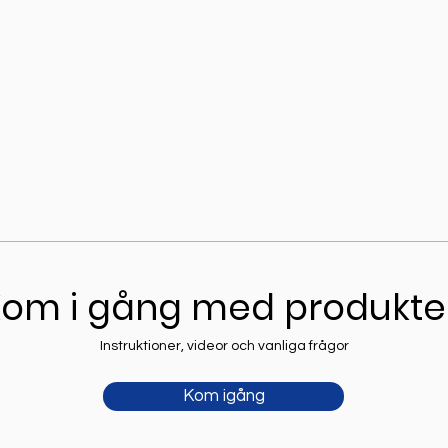
Snabbvisning
om i gång med produkt
Instruktioner, videor och vanliga frågor
Kom igång