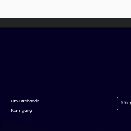
Om Otrobanda
Kom igång