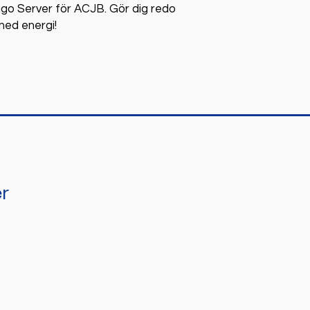
go Server för ACJB. Gör dig redo
med energi!
r