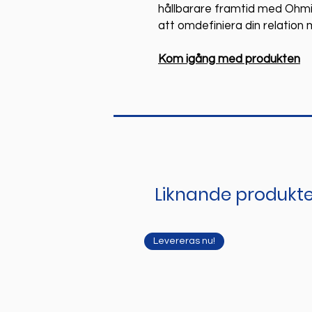
hållbarare framtid med Ohmi
att omdefiniera din relation 
Kom igång med produkten
Liknande produkte
Levereras nu!