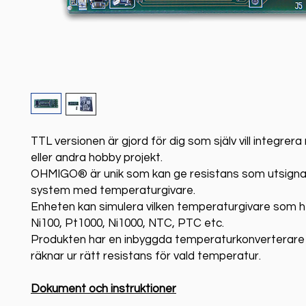
TTL versionen är gjord för dig som själv vill integrer
eller andra hobby projekt.
OHMIGO® är unik som kan ge resistans som utsignal,
system med temperaturgivare.
Enheten kan simulera vilken temperaturgivare som he
Ni100, Pt1000, Ni1000, NTC, PTC etc.
Produkten har en inbyggda temperaturkonverterare 
räknar ur rätt resistans för vald temperatur.
Dokument och instruktioner