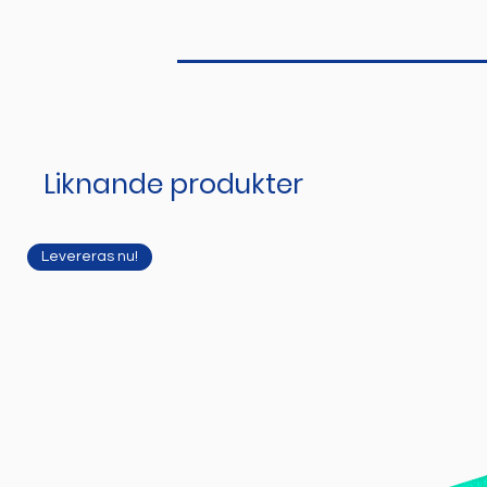
Liknande produkter
Levereras nu!