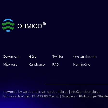
®
OHMIGO
Dokument
Hjälp
Twitter
Om Otrobanda
Mjukvara
Kundcase
FAQ
Kom igång
Powered by Otrobanda AB |
otrobanda.se
|
info@otrobanda.se
Knaparydsvägen 15 | 439 93 Onsala | Sweden - Pfalzburger Straße 