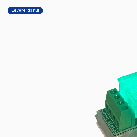
Levereras nu!