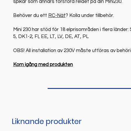
spikar som annars förstöra reläet på din Mini230.
Behöver du ett
RC-Nät
? Kolla under tillbehör.
Mini 230 har stöd för 18 elprisområden i flera länder
5, DK1-2, FI, EE, LT, LV, DE, AT, PL
OBS! All installation av 230V måste utföras av behörig
Kom igång med produkten
Liknande produkter