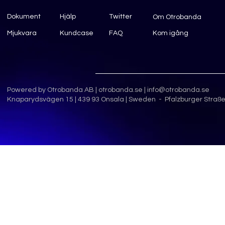
Dokument
Hjälp
Twitter
Om Otrobanda
Mjukvara
Kundcase
FAQ
Kom igång
Powered by Otrobanda AB |
otrobanda.se
|
info@otrobanda.se
Knaparydsvägen 15 | 439 93 Onsala | Sweden - Pfalzburger Straße 