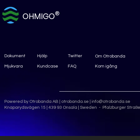
®
OHMIGO
Dokument
Hjälp
Twitter
Om Otrobanda
Mjukvara
Kundcase
FAQ
Kom igång
Powered by Otrobanda AB |
otrobanda.se
|
info@otrobanda.se
Knaparydsvägen 15 | 439 93 Onsala | Sweden - Pfalzburger Straße 