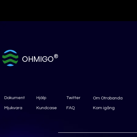
®
OHMIGO
Dokument
Hjälp
Twitter
Om Otrobanda
Mjukvara
Kundcase
FAQ
Kom igång