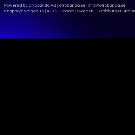
Powered by Otrobanda AB |
otrobanda.se
|
info@otrobanda.se
Knaparydsvägen 15 | 439 93 Onsala | Sweden - Pfalzburger Straße 